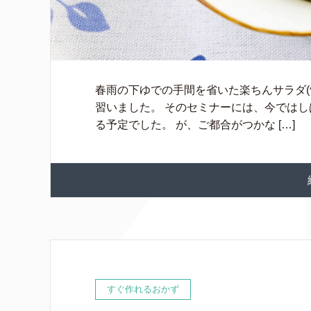
春雨の下ゆでの手間を省いた楽ちんサラダ(
習いました。 そのセミナーには、今では
る予定でした。 が、ご都合がつかな […]
すぐ作れるおかず