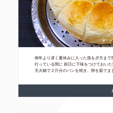
例年より遅く夏休みに入った孫を夕方まで
行っている間に 前日に下味をつけておい
天火鍋で２斤分のパンを焼き、卵を茹でま [