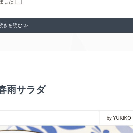
した […]
続きを読む ≫
♪春雨サラダ
by YUKIKO