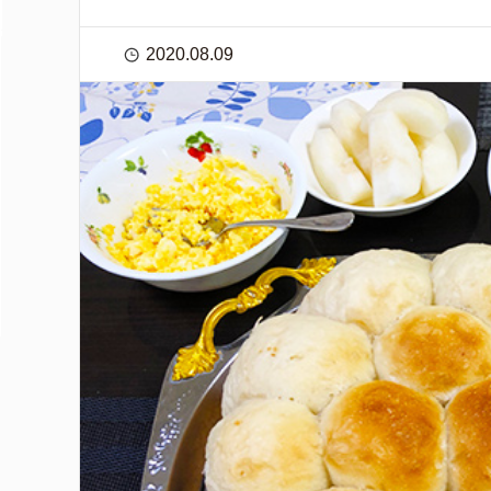
2020.08.09