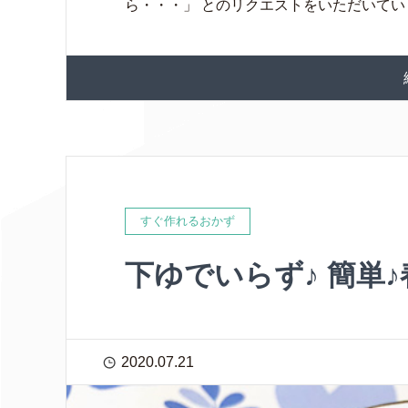
ら・・・」 とのリクエストをいただいていま
すぐ作れるおかず
下ゆでいらず♪ 簡単
2020.07.21