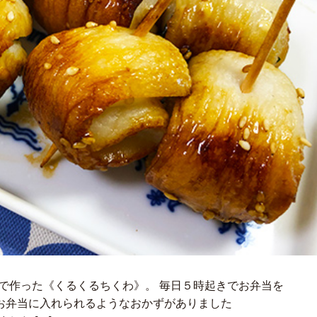
で作った《くるくるちくわ》。 毎日５時起きでお弁当を
にお弁当に入れられるようなおかずがありました