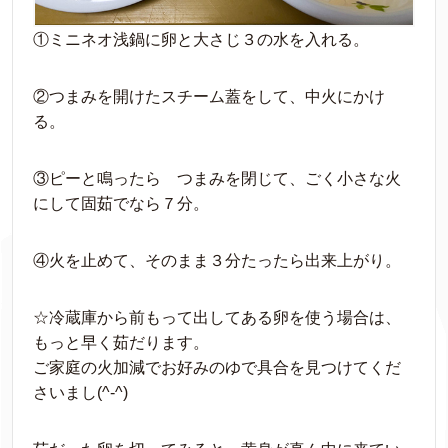
①ミニネオ浅鍋に卵と大さじ３の水を入れる。
②つまみを開けたスチーム蓋をして、中火にかけ
る。
③ピーと鳴ったら つまみを閉じて、ごく小さな火
にして固茹でなら７分。
④火を止めて、そのまま３分たったら出来上がり。
☆冷蔵庫から前もって出してある卵を使う場合は、
もっと早く茹だります。
ご家庭の火加減でお好みのゆで具合を見つけてくだ
さいまし(^-^)