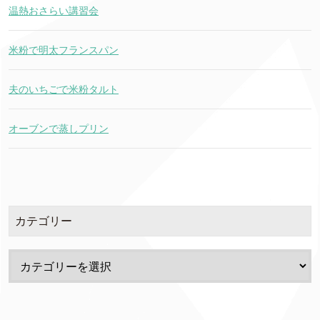
温熱おさらい講習会
米粉で明太フランスパン
夫のいちごで米粉タルト
オーブンで蒸しプリン
カテゴリー