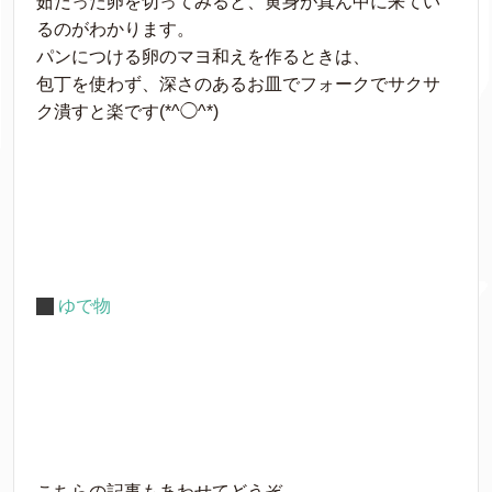
茹だった卵を切ってみると、黄身が真ん中に来てい
るのがわかります。
パンにつける卵のマヨ和えを作るときは、
包丁を使わず、深さのあるお皿でフォークでサクサ
ク潰すと楽です(*^◯^*)
ゆで物
こちらの記事もあわせてどうぞ