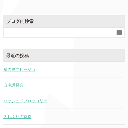
ブログ内検索
最近の投稿
鯖の黒アヒージョ
自宅講習会
ハッシュドブロッコリー
久しぶりの京都