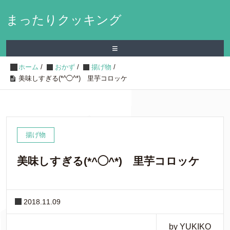
まったりクッキング
≡
ホーム
/
おかず
/
揚げ物
/
美味しすぎる(*^◯^*) 里芋コロッケ
揚げ物
美味しすぎる(*^◯^*) 里芋コロッケ
2018.11.09
by YUKIKO