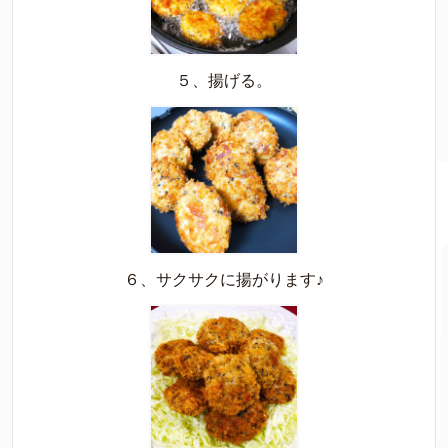
５、揚げる。
６、サクサクに揚がります♪