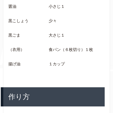
醤油 小さじ１
黒こしょう 少々
黒ごま 大さじ１
（衣用） 食パン（６枚切り）１枚
揚げ油 １カップ
作り方