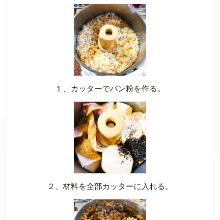
１、カッターでパン粉を作る。
２、材料を全部カッターに入れる。