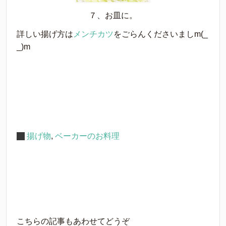
７、お皿に。
詳しい揚げ方は
メンチカツ
をごらんくださいましm(_
_)m
揚げ物
,
ベーカーのお料理
こちらの記事もあわせてどうぞ