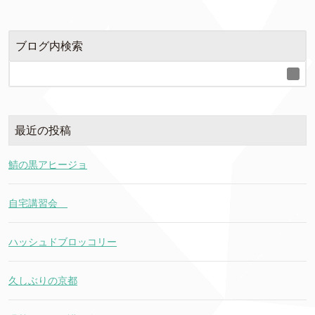
ブログ内検索
最近の投稿
鯖の黒アヒージョ
自宅講習会
ハッシュドブロッコリー
久しぶりの京都