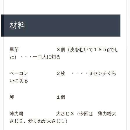
材料
里芋 ３個（皮をむいて１８５gでし
た）・・・一口大に切る
ベーコン ２枚 ・・・・３センチくら
いに切る
卵 １個
薄力粉 大さじ３（今回は 薄力粉大
さじ２、炒りぬか大さじ１）