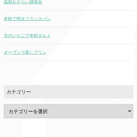
温熱おさらい講習会
米粉で明太フランスパン
夫のいちごで米粉タルト
オーブンで蒸しプリン
カテゴリー