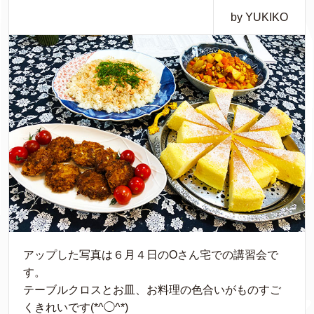
by YUKIKO
アップした写真は６月４日のOさん宅での講習会で
す。
テーブルクロスとお皿、お料理の色合いがものすご
くきれいです(*^◯^*)