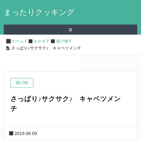
まったりクッキング
≡
ホーム
/
おかず
/
揚げ物
/
さっぱり♪サクサク♪ キャベツメンチ
揚げ物
さっぱり♪サクサク♪ キャベツメン
チ
2019.06.09