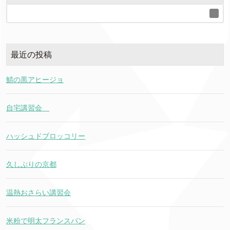
最近の投稿
鯖の黒アヒージョ
自宅講習会
ハッシュドブロッコリー
久しぶりの京都
温熱おさらい講習会
米粉で明太フランスパン