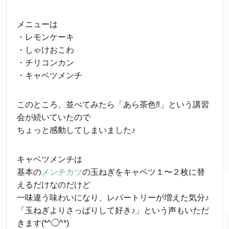
メニューは
・レモンケーキ
・しゃけおこわ
・チリコンカン
・キャベツメンチ
このところ、並べてみたら「あら茶色‼︎」という講習
会が続いていたので
ちょっと感動してしまいました♪
キャベツメンチは
基本の
メンチカツ
の玉ねぎをキャベツ１〜２枚に替
えるだけなのだけど
一味違う味わいになり、レパートリーが増えた気分♪
「玉ねぎよりさっぱりして好き♪」という声もいただ
きます(*^◯^*)