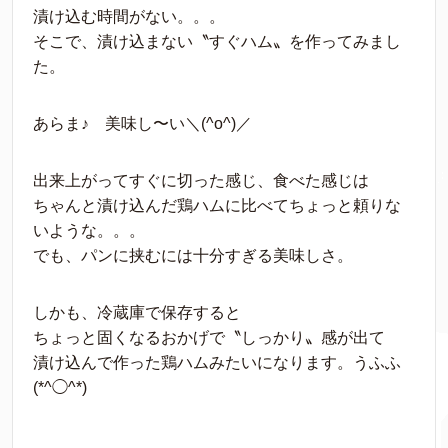
漬け込む時間がない。。。
そこで、漬け込まない〝すぐハム〟を作ってみまし
た。
あらま♪ 美味し〜い＼(^o^)／
出来上がってすぐに切った感じ、食べた感じは
ちゃんと漬け込んだ鶏ハムに比べてちょっと頼りな
いような。。。
でも、パンに挟むには十分すぎる美味しさ。
しかも、冷蔵庫で保存すると
ちょっと固くなるおかげで〝しっかり〟感が出て
漬け込んで作った鶏ハムみたいになります。うふふ
(*^◯^*)