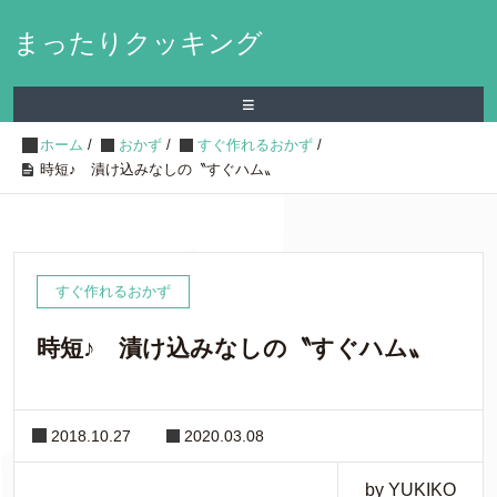
まったりクッキング
≡
ホーム
/
おかず
/
すぐ作れるおかず
/
時短♪ 漬け込みなしの〝すぐハム〟
すぐ作れるおかず
時短♪ 漬け込みなしの〝すぐハム〟
2018.10.27
2020.03.08
by YUKIKO