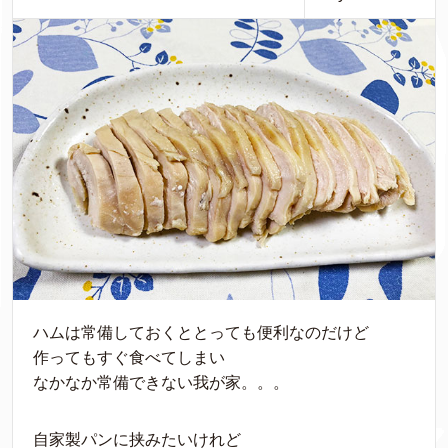
ハムは常備しておくととっても便利なのだけど
作ってもすぐ食べてしまい
なかなか常備できない我が家。。。
自家製パンに挟みたいけれど