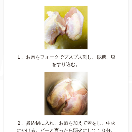
１、お肉をフォークでプスプス刺し、砂糖、塩
をすり込む。
２、煮込鍋に入れ、お酒を加えて蓋をし、中火
にかける。ピーと言ったら弱火にして１０分。