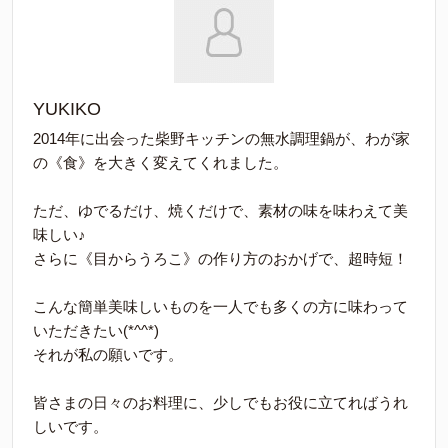
YUKIKO
2014年に出会った柴野キッチンの無水調理鍋が、わが家
の《食》を大きく変えてくれました。
ただ、ゆでるだけ、焼くだけで、素材の味を味わえて美
味しい♪
さらに《目からうろこ》の作り方のおかげで、超時短！
こんな簡単美味しいものを一人でも多くの方に味わって
いただきたい(*^^*)
それが私の願いです。
皆さまの日々のお料理に、少しでもお役に立てればうれ
しいです。