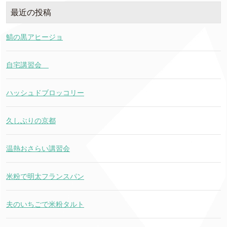
最近の投稿
鯖の黒アヒージョ
自宅講習会
ハッシュドブロッコリー
久しぶりの京都
温熱おさらい講習会
米粉で明太フランスパン
夫のいちごで米粉タルト