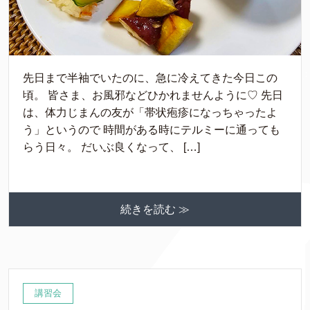
先日まで半袖でいたのに、急に冷えてきた今日この
頃。 皆さま、お風邪などひかれませんように♡ 先日
は、体力じまんの友が「帯状疱疹になっちゃったよ
う」というので 時間がある時にテルミーに通っても
らう日々。 だいぶ良くなって、 […]
続きを読む ≫
講習会