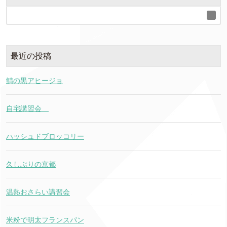
最近の投稿
鯖の黒アヒージョ
自宅講習会
ハッシュドブロッコリー
久しぶりの京都
温熱おさらい講習会
米粉で明太フランスパン