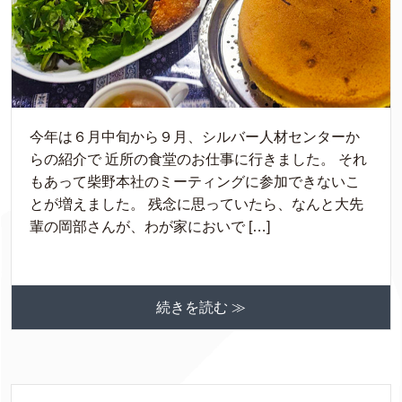
今年は６月中旬から９月、シルバー人材センターか
らの紹介で 近所の食堂のお仕事に行きました。 それ
もあって柴野本社のミーティングに参加できないこ
とが増えました。 残念に思っていたら、なんと大先
輩の岡部さんが、わが家においで […]
続きを読む ≫