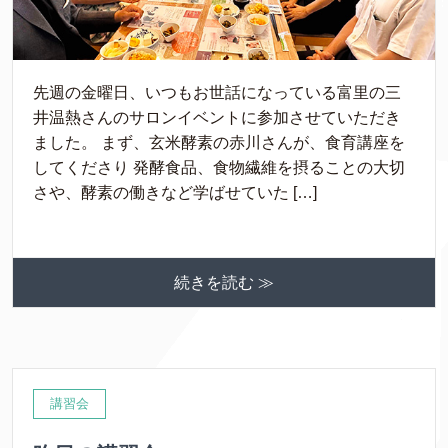
先週の金曜日、いつもお世話になっている富里の三
井温熱さんのサロンイベントに参加させていただき
ました。 まず、玄米酵素の赤川さんが、食育講座を
してくださり 発酵食品、食物繊維を摂ることの大切
さや、酵素の働きなど学ばせていた […]
続きを読む ≫
講習会