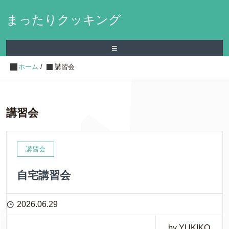
まったりクッキング
≡
ホーム
/
講習会
講習会
講習会
自宅講習会
2026.06.29
by YUKIKO