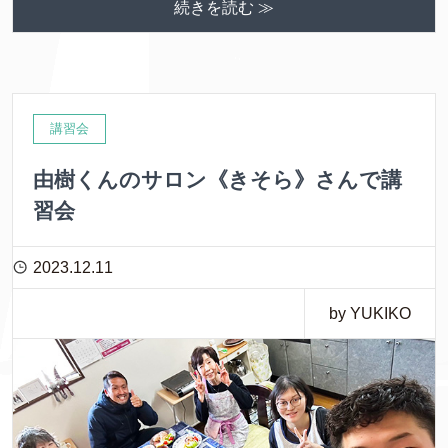
続きを読む ≫
講習会
由樹くんのサロン《きそら》さんで講
習会
2023.12.11
by YUKIKO