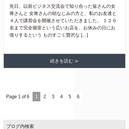
先日、以前ビジネス交流会で知り合った翁さんの女
将さんと 女将さんの幼なじみの方と、私のお友達と
４人で講習会を開催させていただきました。 １２０
名まで完全個室という広いお店を、お休みの日にお
借りするという ものすごく贅沢な […]
続きを読む ≫
Page 1 of 6
1
2
3
4
5
6
ブログ内検索