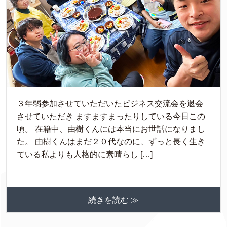
３年弱参加させていただいたビジネス交流会を退会
させていただき ますますまったりしている今日この
頃。 在籍中、由樹くんには本当にお世話になりまし
た。 由樹くんはまだ２０代なのに、ずっと長く生き
ている私よりも人格的に素晴らし […]
続きを読む ≫