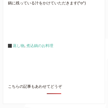
鍋に残っている汁をかけていただきます(^o^)
蒸し物
,
煮込鍋のお料理
こちらの記事もあわせてどうぞ