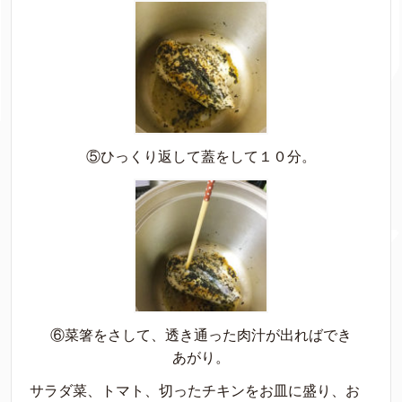
⑤ひっくり返して蓋をして１０分。
⑥菜箸をさして、透き通った肉汁が出ればでき
あがり。
サラダ菜、トマト、切ったチキンをお皿に盛り、お