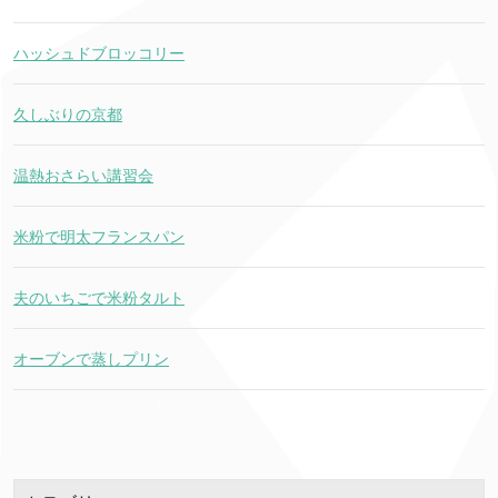
ハッシュドブロッコリー
久しぶりの京都
温熱おさらい講習会
米粉で明太フランスパン
夫のいちごで米粉タルト
オーブンで蒸しプリン