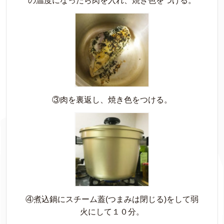
の温度になったら肉を入れ、焼き色をつける。
③肉を裏返し、焼き色をつける。
④煮込鍋にスチーム蓋(つまみは閉じる)をして弱
火にして１０分。