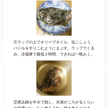
①ラップの上でオリーブオイル、塩こしょう、
バジルをすりこむようにまぶす。ラップでくる
み、冷蔵庫で最低２時間、できれば一晩おく。
②煮込鍋を中火で熱し、水滴がころがるくらい