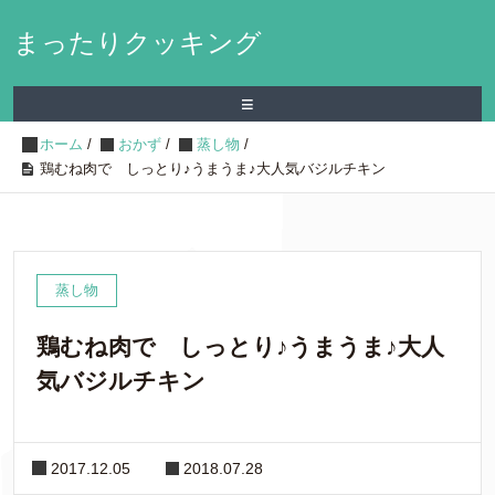
まったりクッキング
≡
ホーム
/
おかず
/
蒸し物
/
鶏むね肉で しっとり♪うまうま♪大人気バジルチキン
蒸し物
鶏むね肉で しっとり♪うまうま♪大人
気バジルチキン
2017.12.05
2018.07.28