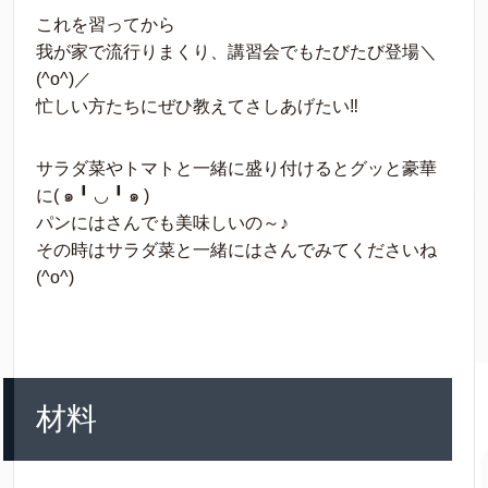
これを習ってから
我が家で流行りまくり、講習会でもたびたび登場＼
(^o^)／
忙しい方たちにぜひ教えてさしあげたい‼
サラダ菜やトマトと一緒に盛り付けるとグッと豪華
に( ๑ ╹ ◡ ╹ ๑ )
パンにはさんでも美味しいの～♪
その時はサラダ菜と一緒にはさんでみてくださいね
(^o^)
材料