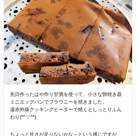
先日作ったはや作り甘酒を使って、小さな卵焼き器
ミニエッグパンでブラウニーを焼きました。
遠赤外線クッキングヒーターで焼くとしっとりふん
わり(*^▽^*)
ちょっと甘さが足りないかな～という感じですが