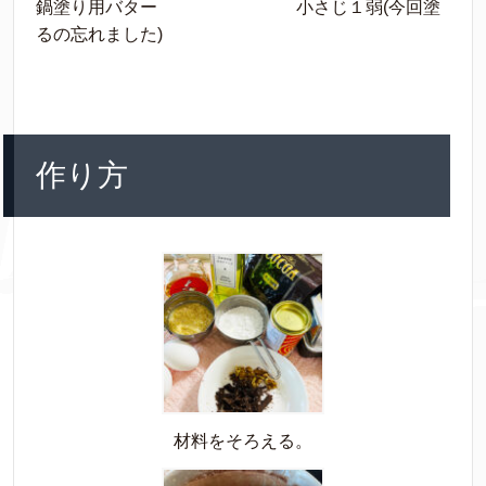
鍋塗り用バター 小さじ１弱(今回塗
るの忘れました)
作り方
材料をそろえる。