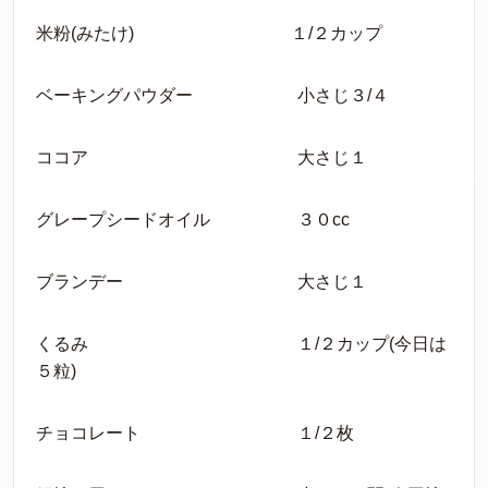
米粉(みたけ) １/２カップ
ベーキングパウダー 小さじ３/４
ココア 大さじ１
グレープシードオイル ３０cc
ブランデー 大さじ１
くるみ １/２カップ(今日は
５粒)
チョコレート １/２枚