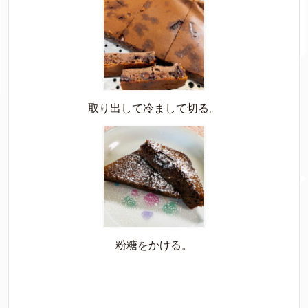
取り出して冷まして切る。
粉糖をかける。