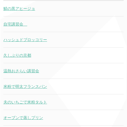
鯖の黒アヒージョ
自宅講習会
ハッシュドブロッコリー
久しぶりの京都
温熱おさらい講習会
米粉で明太フランスパン
夫のいちごで米粉タルト
オーブンで蒸しプリン