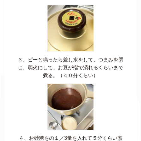
３、ピーと鳴ったら差し水をして、つまみを閉
じ、弱火にして、お豆が指で潰れるくらいまで
煮る。（４０分くらい）
４、お砂糖をの１／3量を入れて５分くらい煮