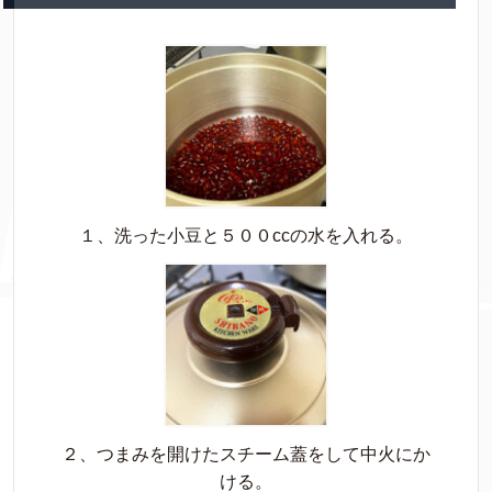
１、洗った小豆と５００ccの水を入れる。
２、つまみを開けたスチーム蓋をして中火にか
ける。