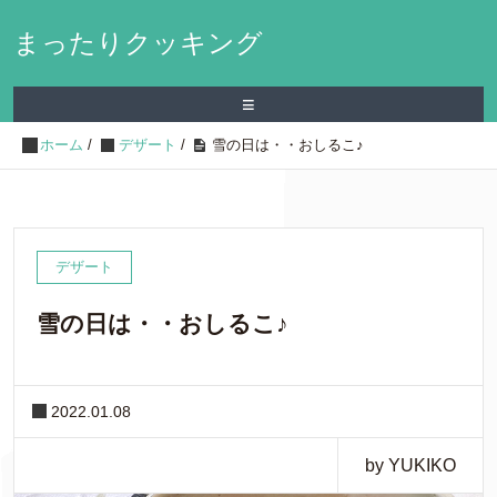
まったりクッキング
≡
ホーム
/
デザート
/
雪の日は・・おしるこ♪
デザート
雪の日は・・おしるこ♪
2022.01.08
by YUKIKO