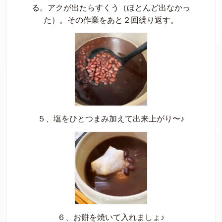
る。アクが出たらすくう（ほとんど出なかっ
た）。その作業をあと２回繰り返す。
５、塩をひとつまみ加えて出来上がり〜♪
６、お餅を焼いて入れましょ♪