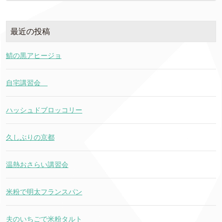
最近の投稿
鯖の黒アヒージョ
自宅講習会
ハッシュドブロッコリー
久しぶりの京都
温熱おさらい講習会
米粉で明太フランスパン
夫のいちごで米粉タルト