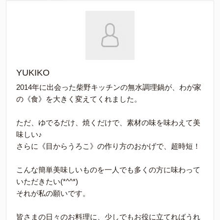
YUKIKO
2014年に出会った柴野キッチンの無水調理鍋が、わが家
の《食》を大きく変えてくれました。
ただ、ゆでるだけ、焼くだけで、素材の味を味わえて美
味しい♪
さらに《目からうろこ》の作り方のおかげで、超時短！
こんな簡単美味しいものを一人でも多くの方に味わって
いただきたい(*^^*)
それが私の願いです。
皆さまの日々のお料理に、少しでもお役に立てればうれ