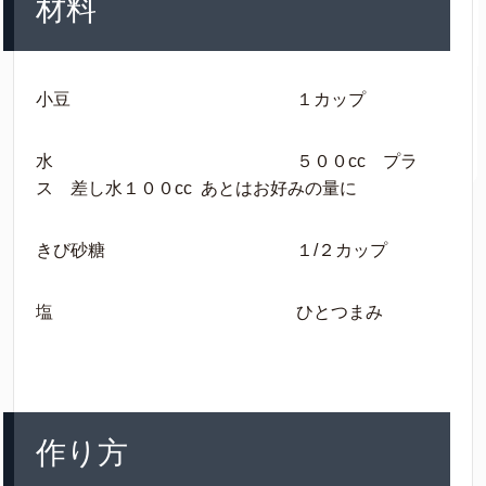
材料
小豆 １カップ
水 ５００cc プラ
ス 差し水１００cc あとはお好みの量に
きび砂糖 １/２カップ
塩 ひとつまみ
作り方