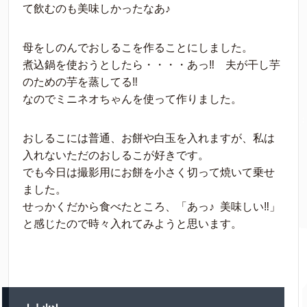
て飲むのも美味しかったなあ♪
母をしのんでおしるこを作ることにしました。
煮込鍋を使おうとしたら・・・・あっ‼︎ 夫が干し芋
のための芋を蒸してる‼︎
なのでミニネオちゃんを使って作りました。
おしるこには普通、お餅や白玉を入れますが、私は
入れないただのおしるこが好きです。
でも今日は撮影用にお餅を小さく切って焼いて乗せ
ました。
せっかくだから食べたところ、「あっ♪ 美味しい‼︎」
と感じたので時々入れてみようと思います。