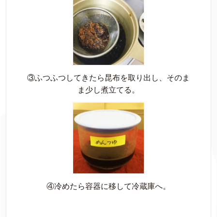
③ふつふつしてきたら昆布を取り出し、そのま
ま少し煮立てる。
④冷めたら容器に移して冷蔵庫へ。