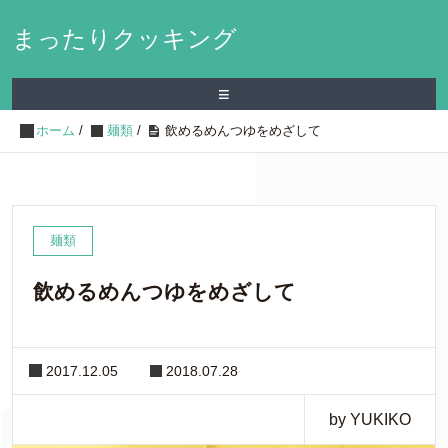
まったりクッキング
≡
ホーム
/
麺類
/
飲めるめんつゆをめざして
麺類
飲めるめんつゆをめざして
2017.12.05
2018.07.28
by YUKIKO