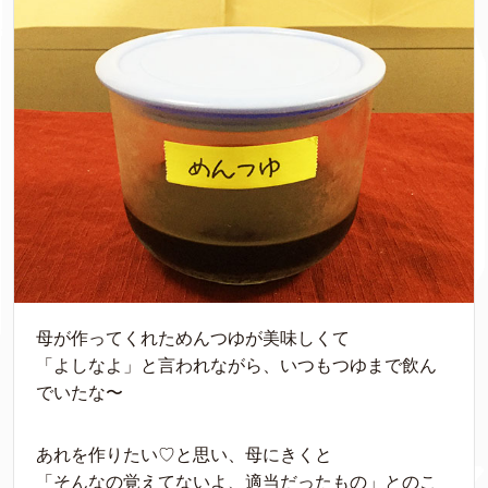
母が作ってくれためんつゆが美味しくて
「よしなよ」と言われながら、いつもつゆまで飲ん
でいたな〜
あれを作りたい♡と思い、母にきくと
「そんなの覚えてないよ、適当だったもの」とのこ