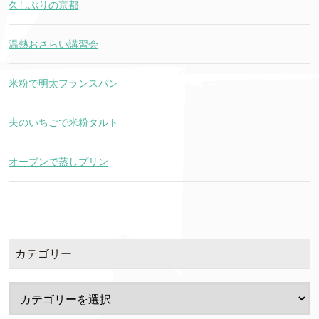
久しぶりの京都
温熱おさらい講習会
米粉で明太フランスパン
夫のいちごで米粉タルト
オーブンで蒸しプリン
カテゴリー