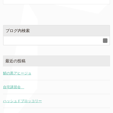
ブログ内検索
最近の投稿
鯖の黒アヒージョ
自宅講習会
ハッシュドブロッコリー