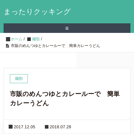
まったりクッキング
≡
ホーム
/
麺類
/
市販のめんつゆとカレールーで 簡単カレーうどん
麺類
市販のめんつゆとカレールーで 簡単
カレーうどん
2017.12.05
2018.07.28