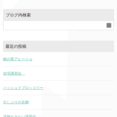
ブログ内検索
最近の投稿
鯖の黒アヒージョ
自宅講習会
ハッシュドブロッコリー
久しぶりの京都
温熱おさらい講習会