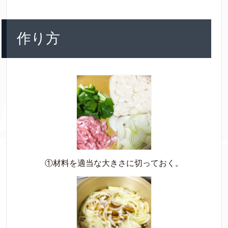
作り方
①材料を適当な大きさに切っておく。