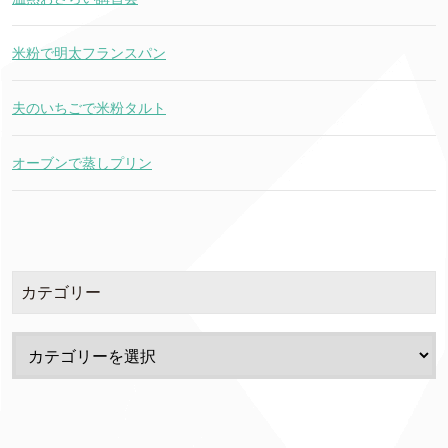
米粉で明太フランスパン
夫のいちごで米粉タルト
オーブンで蒸しプリン
カテゴリー