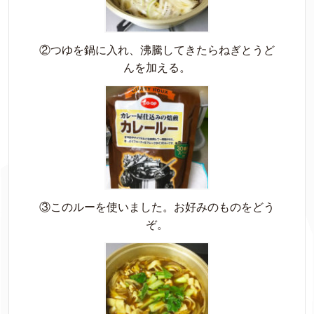
②つゆを鍋に入れ、沸騰してきたらねぎとうど
んを加える。
③このルーを使いました。お好みのものをどう
ぞ。