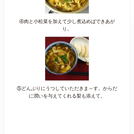
④肉と小松菜を加えて少し煮込めばできあが
り。
⑤どんぶりにうつしていただきま～す。からだ
に潤いを与えてくれる梨も添えて。