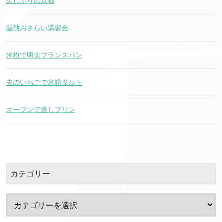
久しぶりの京都
温熱おさらい講習会
米粉で明太フランスパン
夫のいちごで米粉タルト
オーブンで蒸しプリン
カテゴリー