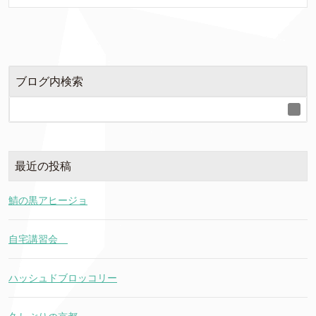
ブログ内検索
最近の投稿
鯖の黒アヒージョ
自宅講習会
ハッシュドブロッコリー