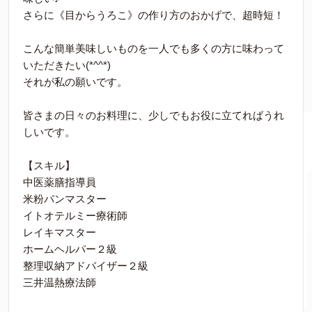
さらに《目からうろこ》の作り方のおかげで、超時短！
こんな簡単美味しいものを一人でも多くの方に味わって
いただきたい(*^^*)
それが私の願いです。
皆さまの日々のお料理に、少しでもお役に立てればうれ
しいです。
【スキル】
中医薬膳指導員
米粉パンマスター
イトオテルミー療術師
レイキマスター
ホームヘルパー２級
整理収納アドバイザー２級
三井温熱療法師