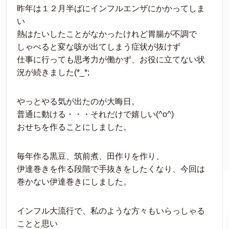
昨年は１２月半ばにインフルエンザにかかってしま
い
熱はたいしたことがなかったけれど胃腸が不調で
しゃべると変な咳が出てしまう症状が抜けず
仕事に行っても思考力が働かず、お役に立てない状
況が続きました(*_*;
やっとやる気が出たのが大晦日。
普通に動ける・・・それだけで嬉しい(^o^)
おせちを作ることにしました。
毎年作る黒豆、筑前煮、田作りを作り、
伊達巻きを作る段階で手抜きをしたくなり、今回は
巻かない伊達巻きにしました。
インフル大流行で、私のような方々もいらっしゃる
ことと思い