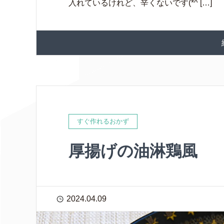
入れているけれど、辛くないです(*^ […]
すぐ作れるおかず
厚揚げの油淋鶏風
2024.04.09