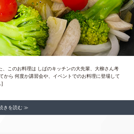
た、このお料理は しばのキッチンの大先輩、大柳さん考
てから 何度か講習会や、イベントでのお料理に登場して
]
続きを読む ≫