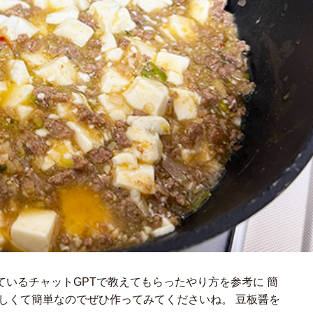
いるチャットGPTで教えてもらったやり方を参考に 簡
しくて簡単なのでぜひ作ってみてくださいね。 豆板醤を