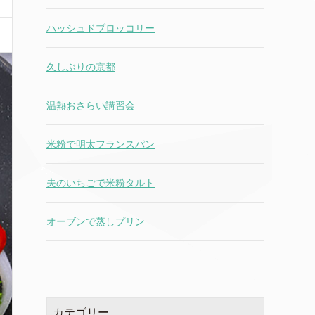
ハッシュドブロッコリー
久しぶりの京都
温熱おさらい講習会
米粉で明太フランスパン
夫のいちごで米粉タルト
オーブンで蒸しプリン
カテゴリー