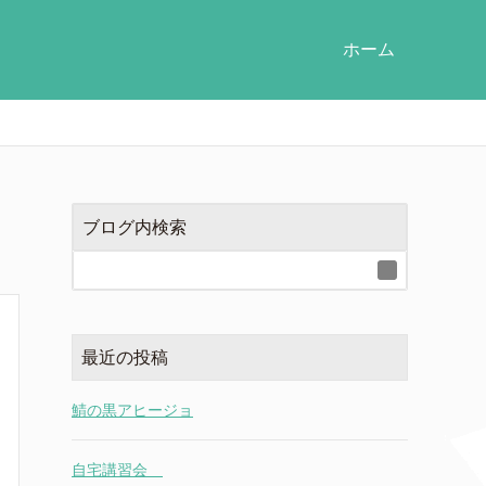
ホーム
ブログ内検索
最近の投稿
鯖の黒アヒージョ
自宅講習会