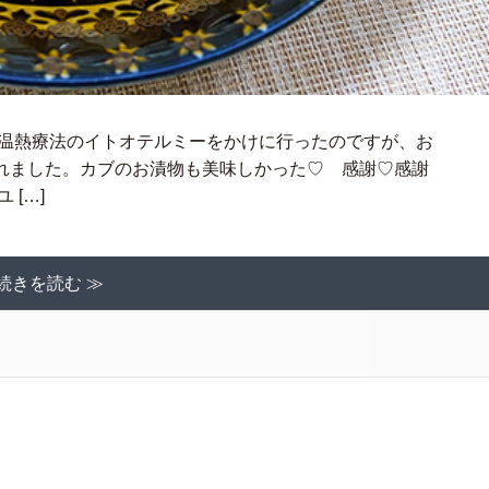
 温熱療法のイトオテルミーをかけに行ったのですが、お
れました。カブのお漬物も美味しかった♡ 感謝♡感謝
[…]
続きを読む ≫