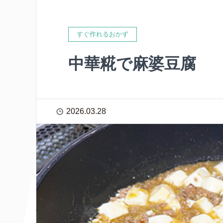
すぐ作れるおかず
中華糀で麻婆豆腐
2026.03.28