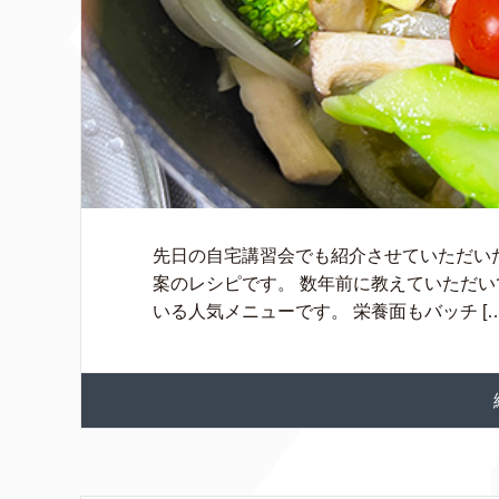
先日の自宅講習会でも紹介させていただい
案のレシピです。 数年前に教えていただい
いる人気メニューです。 栄養面もバッチ […