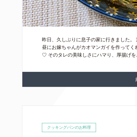
昨日、久しぶりに息子の家に行きました。
昼にお嫁ちゃんがカオマンガイを作ってく
♡ そのタレの美味しさにハマり、厚揚げをユ 
クッキングパンのお料理