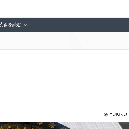
続きを読む ≫
by YUKIKO