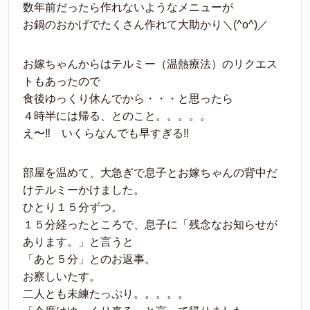
数年前だったら作れないようなメニューが
お鍋のおかげでたくさん作れて大助かり＼(^o^)／
お嫁ちゃんからはテルミー（温熱療法）のリクエス
トもあったので
食後ゆっくり休んでから・・・と思ったら
４時半には帰る、とのこと。。。。。
え〜‼︎ いくらなんでも早すぎる‼︎
部屋を温めて、大急ぎで息子とお嫁ちゃんの背中だ
けテルミーかけました。
ひとり１５分ずつ。
１５分経ったところで、息子に「残念なお知らせが
あります。」と言うと
「あと５分」とのお返事。
お察しいたす。
二人とも未練たっぷり。。。。。