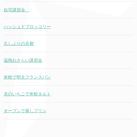
自宅講習会
ハッシュドブロッコリー
久しぶりの京都
温熱おさらい講習会
米粉で明太フランスパン
夫のいちごで米粉タルト
オーブンで蒸しプリン