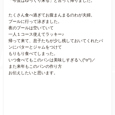
「今度はゆっくり来る」と言って帰りました。
たくさん食べ過ぎてお腹まんまるのわが夫婦。
プールに行って泳ぎました。
夜のプールは空いていて
一人１コース使えてラッキー♪
帰って来て、息子たちが少し残しておいてくれたパ
ンにバターとジャムをつけて
もりもり食べてしまった。
いつ食べてもこのパンは美味しすぎる＼(^o^)／
また来年もこのパンの作り方
お伝えしたいと思います。