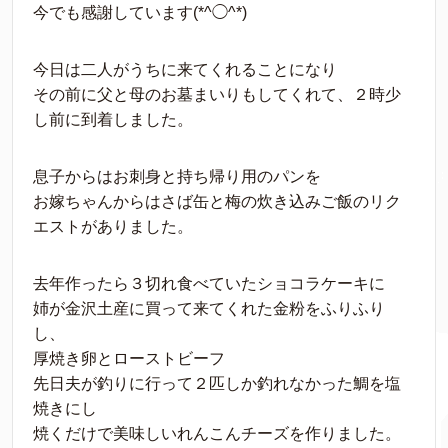
今でも感謝しています(*^◯^*)
今日は二人がうちに来てくれることになり
その前に父と母のお墓まいりもしてくれて、２時少
し前に到着しました。
息子からはお刺身と持ち帰り用のパンを
お嫁ちゃんからはさば缶と梅の炊き込みご飯のリク
エストがありました。
去年作ったら３切れ食べていたショコラケーキに
姉が金沢土産に買って来てくれた金粉をふりふり
し、
厚焼き卵とローストビーフ
先日夫が釣りに行って２匹しか釣れなかった鯛を塩
焼きにし
焼くだけで美味しいれんこんチーズを作りました。