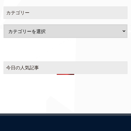
カテゴリー
今日の人気記事