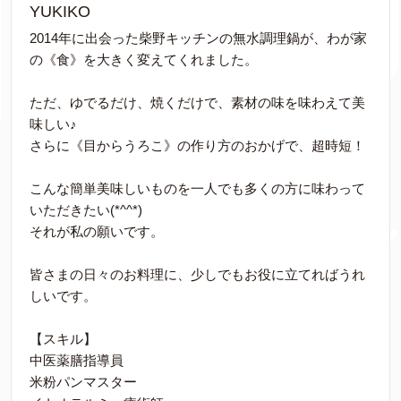
YUKIKO
2014年に出会った柴野キッチンの無水調理鍋が、わが家
の《食》を大きく変えてくれました。
ただ、ゆでるだけ、焼くだけで、素材の味を味わえて美
味しい♪
さらに《目からうろこ》の作り方のおかげで、超時短！
こんな簡単美味しいものを一人でも多くの方に味わって
いただきたい(*^^*)
それが私の願いです。
皆さまの日々のお料理に、少しでもお役に立てればうれ
しいです。
【スキル】
中医薬膳指導員
米粉パンマスター