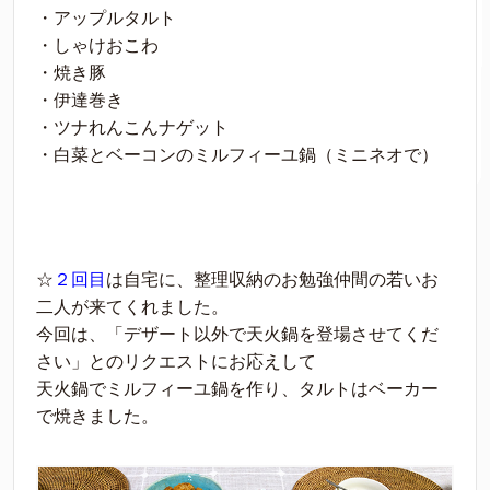
・アップルタルト
・しゃけおこわ
・焼き豚
・伊達巻き
・ツナれんこんナゲット
・白菜とベーコンのミルフィーユ鍋（ミニネオで）
☆
２回目
は自宅に、整理収納のお勉強仲間の若いお
二人が来てくれました。
今回は、「デザート以外で天火鍋を登場させてくだ
さい」とのリクエストにお応えして
天火鍋でミルフィーユ鍋を作り、タルトはベーカー
で焼きました。