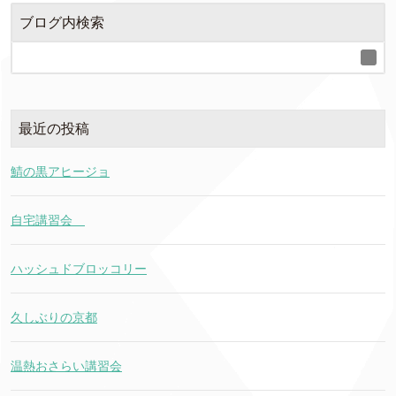
ブログ内検索
最近の投稿
鯖の黒アヒージョ
自宅講習会
ハッシュドブロッコリー
久しぶりの京都
温熱おさらい講習会