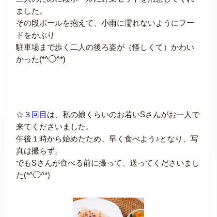
ました。
その段ボールを抱えて、小雨に濡れないようにフー
ドをかぶり
駐車場まで歩く二人の後ろ姿が（怪しくて）かわい
かった(*^◯^*)
☆
３回目
は、私の娘くらいのお若いSさんがお一人で
来てくださいました。
午後１時から始めたため、早く食べよう♪となり、写
真は撮らず。
でもSさんが食べる前に撮って、送ってくださいまし
た(*^◯^*)