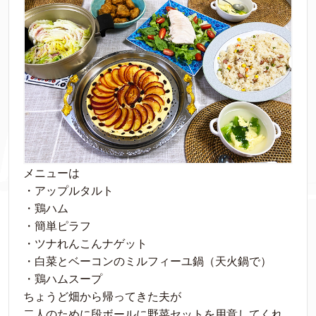
メニューは
・アップルタルト
・鶏ハム
・簡単ピラフ
・ツナれんこんナゲット
・白菜とベーコンのミルフィーユ鍋（天火鍋で）
・鶏ハムスープ
ちょうど畑から帰ってきた夫が
二人のために段ボールに野菜セットを用意してくれ