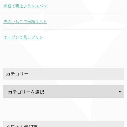
米粉で明太フランスパン
夫のいちごで米粉タルト
オーブンで蒸しプリン
カテゴリー