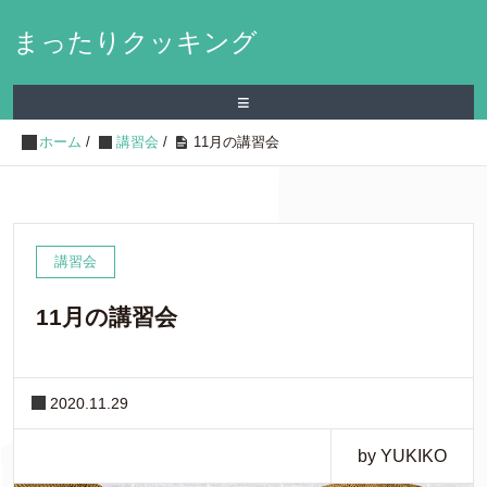
まったりクッキング
≡
ホーム
/
講習会
/
11月の講習会
講習会
11月の講習会
2020.11.29
by YUKIKO