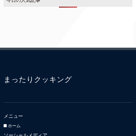
今日の人気記事
まったりクッキング
メニュー
ホーム
ソーシャルメディア