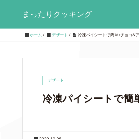
まったりクッキング
ホーム
/
デザート
/
冷凍パイシートで簡単♪チョコ&
デザート
冷凍パイシートで簡