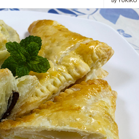
by YUKIKO