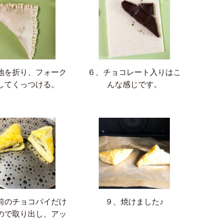
地を折り、フォーク
６、チョコレート入りはこ
してくっつける。
んな感じです。
前のチョコパイだけ
９、焼けました♪
ので取り出し、アッ