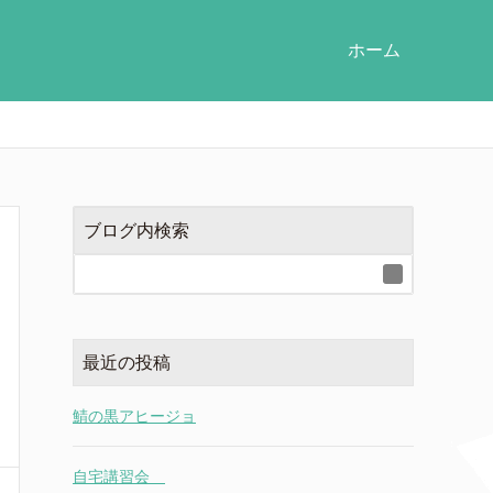
ホーム
ブログ内検索
最近の投稿
鯖の黒アヒージョ
自宅講習会