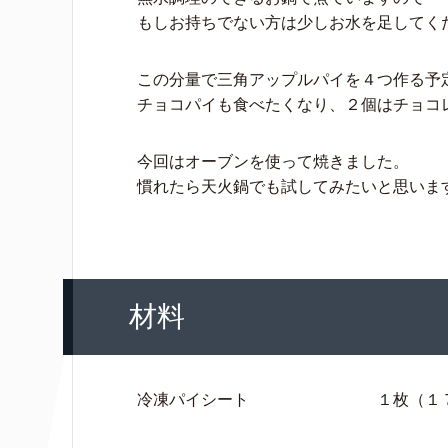
もしお持ちでない方は少しお水を足してく
この分量で三角アップルパイを４つ作る予
チョコパイも食べたくなり、２個はチョコ
今回はオーブンを使って焼きました。
慣れたら天火鍋でも試してみたいと思います(
材料
冷凍パイシート １枚（１７セン