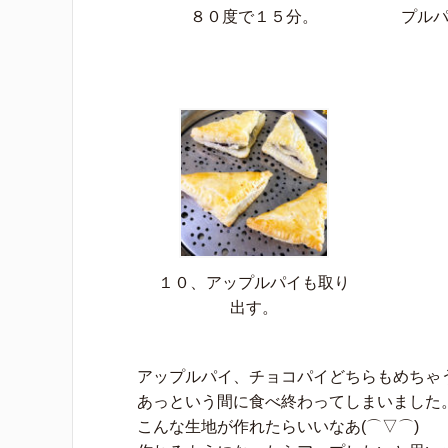
８０度で１５分。
プル
１０、アップルパイも取り
出す。
アップルパイ、チョコパイどちらもめちゃうま
あっという間に食べ終わってしまいました
こんな生地が作れたらいいなあ(⌒▽⌒)