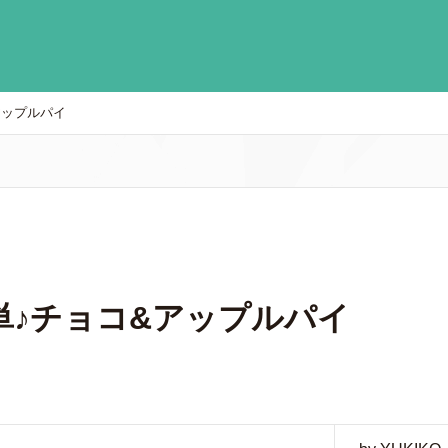
アップルパイ
単♪チョコ&アップルパイ