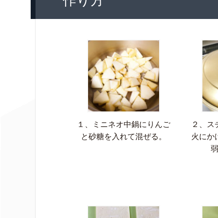
作り方
１、ミニネオ中鍋にりんご
２、ス
と砂糖を入れて混ぜる。
火にか