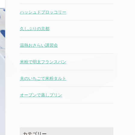
ハッシュドブロッコリー
久しぶりの京都
温熱おさらい講習会
米粉で明太フランスパン
夫のいちごで米粉タルト
オーブンで蒸しプリン
カテゴリー