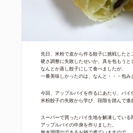
先日、米粉で皮から作る餃子に挑戦したと
硬さ調整に失敗したせいか、具を包もうと
なんとか蒸し餃子にして食べましたが、
一番美味しかったのは、なんと・・・包みき
今回、アップルパイを作るにあたり、パイ
米粉餃子の失敗から学び、段階を踏んで進むこと
スーパーで買ったパイ生地を解凍している
アップルパイの中身を作りました。
無水調理のできるお鍋で煮ていますので