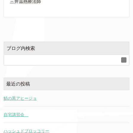
三井温熱療法師
ブログ内検索
最近の投稿
鯖の黒アヒージョ
自宅講習会
ハッシュドブロッコリー