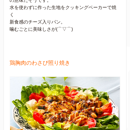
の意味だそうです。
水を使わずに作った生地をクッキングベーカーで焼
く
新食感のチーズ入りパン。
噛むごとに美味しさが(⌒▽⌒)
鶏胸肉のわさび照り焼き