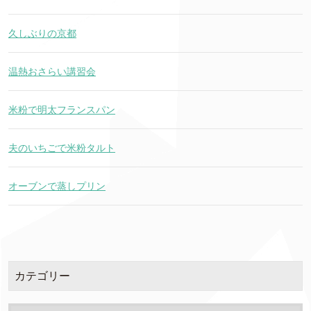
久しぶりの京都
温熱おさらい講習会
米粉で明太フランスパン
夫のいちごで米粉タルト
オーブンで蒸しプリン
カテゴリー