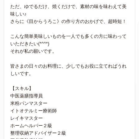
ただ、ゆでるだけ、焼くだけで、素材の味を味わえて美
味しい♪
さらに《目からうろこ》の作り方のおかげで、超時短！
こんな簡単美味しいものを一人でも多くの方に味わって
いただきたい(*^^*)
それが私の願いです。
皆さまの日々のお料理に、少しでもお役に立てればうれ
しいです。
【スキル】
中医薬膳指導員
米粉パンマスター
イトオテルミー療術師
レイキマスター
ホームヘルパー２級
整理収納アドバイザー２級