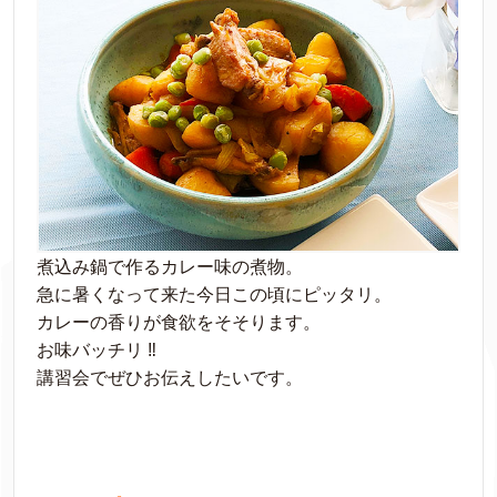
煮込み鍋で作るカレー味の煮物。
急に暑くなって来た今日この頃にピッタリ。
カレーの香りが食欲をそそります。
お味バッチリ ‼︎
講習会でぜひお伝えしたいです。