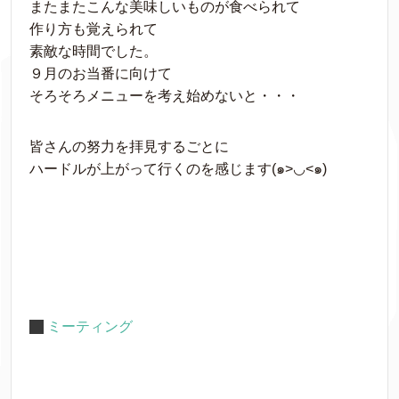
またまたこんな美味しいものが食べられて
作り方も覚えられて
素敵な時間でした。
９月のお当番に向けて
そろそろメニューを考え始めないと・・・
皆さんの努力を拝見するごとに
ハードルが上がって行くのを感じます(๑>◡<๑)
ミーティング