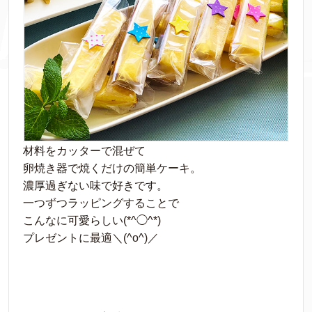
材料をカッターで混ぜて
卵焼き器で焼くだけの簡単ケーキ。
濃厚過ぎない味で好きです。
一つずつラッピングすることで
こんなに可愛らしい(*^◯^*)
プレゼントに最適＼(^o^)／