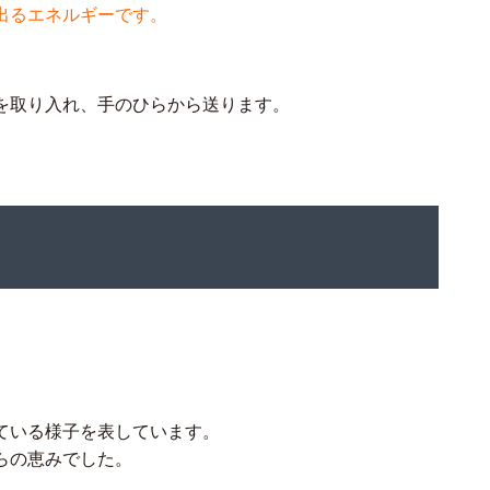
出るエネルギーです。
を取り入れ、手のひらから送ります。
ている様子を表しています。
らの恵みでした。