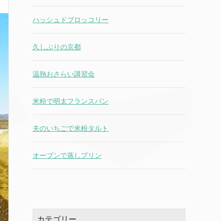
ハッシュドブロッコリー
久しぶりの京都
温熱おさらい講習会
米粉で明太フランスパン
夫のいちごで米粉タルト
オーブンで蒸しプリン
カテゴリー