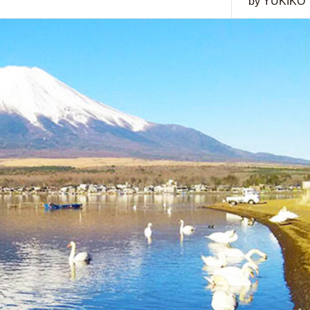
by YUKIKO