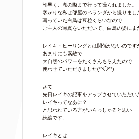
朝早く、湖の際まで行って撮られました。
寒がりな私は部屋のベランダから撮りまし
写っていた白鳥は豆粒くらいなので
ご主人の写真をいただいて、白鳥の姿にまた感動
レイキ・ヒーリングとは関係がないのです
あまりにも素敵で
大自然のパワーをたくさんもらえたので
使わせていただきました(*^◯^*)
さて
先日レイキの記事をアップさせていただい
レイキってなあに？
と思われている方がいらっしゃると思い
続編です。
レイキとは