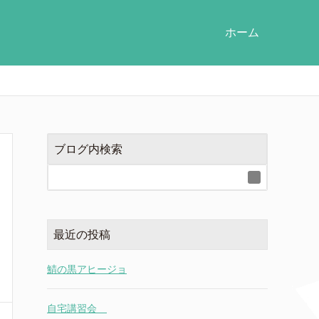
ホーム
ブログ内検索
最近の投稿
鯖の黒アヒージョ
自宅講習会