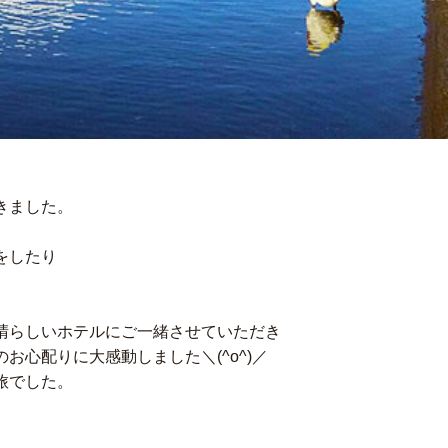
きました。
をしたり
晴らしいホテルにご一緒させていただき
お心配りに大感動しました＼(^o^)／
旅でした。