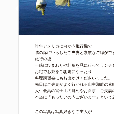
昨年アメリカに向かう飛行機で
隣の席にいらしたご夫妻と素敵なご縁がで
旅行の後
一緒にひまわりや紅葉を見に行ってランチ
お宅でお茶をご馳走になったり
料理講習会にもお出かけくださいました。
先日はご夫妻がよく行かれる山中湖畔の素
人生最高の富士山の眺めやお食事、ご夫妻の
本当に「もったいのうございます」という
この写真は写真好きなご主人が