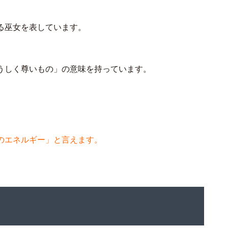
る巫女を表しています。
うしく尊いもの」の意味を持っています。
のエネルギー」と言えます。